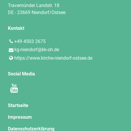
Travemünder Landstr. 18
DE - 23669 Niendorf/Ostsee
Kontakt
+49 4503 2675
kg-niendorf@​kk-oh.​de
https://www.​kirche-niendorf-ostsee.​de
Social Media
Startseite
Impressum
Datenschutzerklärung