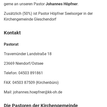
gerne an unseren Pastor
Johannes Höpfner
.
Zusätzlich (50%) ist Pastor Höpfner Seelsorger in der
Kirchengemeinde Gleschendorf
Kontakt
Pastorat
Travemünder Landstraße 18
23669 Niendorf/Ostsee
Telefon: 04503 891861
FAX: 04503 87509 (Kirchenbüro)
Mail: johannes.hoepfner@kk-oh.de
Die Pastoren der Kirchengemeinde