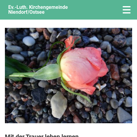
Ev.-Luth. Kirchengemeinde
Niendorf/Ostsee
Mit der Trauer leben lernen