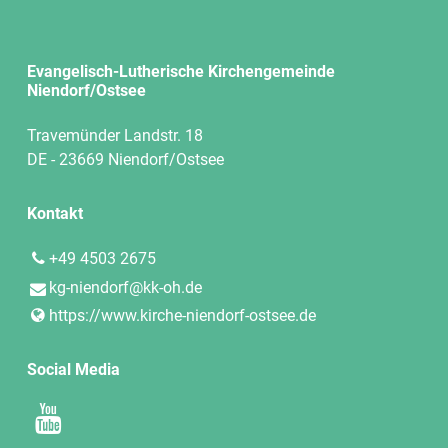
Evangelisch-Lutherische Kirchengemeinde
Niendorf/Ostsee
Travemünder Landstr. 18
DE - 23669 Niendorf/Ostsee
Kontakt
+49 4503 2675
kg-niendorf@​kk-oh.​de
https://www.​kirche-niendorf-ostsee.​de
Social Media