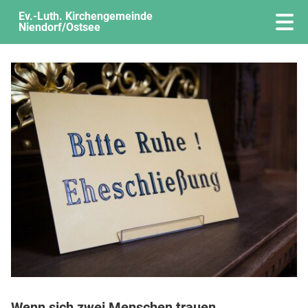
Ev.-Luth. Kirchengemeinde
Niendorf/Ostsee
Wenn sich zwei Menschen trauen